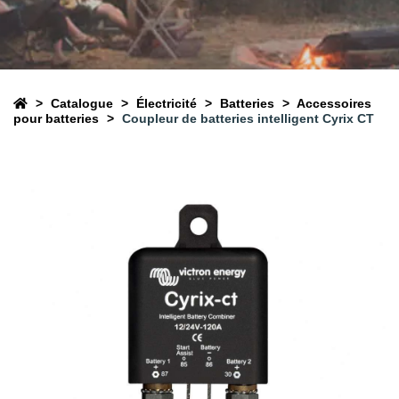
Catalogue
Électricité
Batteries
Accessoires
pour batteries
Coupleur de batteries intelligent Cyrix CT