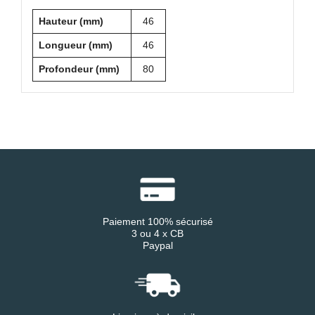
Hauteur (mm)
46
Longueur (mm)
46
Profondeur (mm)
80
Paiement 100% sécurisé
3 ou 4 x CB
Paypal