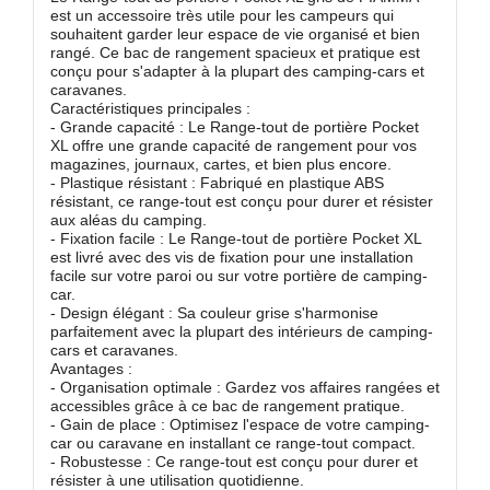
est un accessoire très utile pour les campeurs qui
souhaitent garder leur espace de vie organisé et bien
rangé. Ce bac de rangement spacieux et pratique est
conçu pour s'adapter à la plupart des camping-cars et
caravanes.
Caractéristiques principales :
- Grande capacité : Le Range-tout de portière Pocket
XL offre une grande capacité de rangement pour vos
magazines, journaux, cartes, et bien plus encore.
- Plastique résistant : Fabriqué en plastique ABS
résistant, ce range-tout est conçu pour durer et résister
aux aléas du camping.
- Fixation facile : Le Range-tout de portière Pocket XL
est livré avec des vis de fixation pour une installation
facile sur votre paroi ou sur votre portière de camping-
car.
- Design élégant : Sa couleur grise s'harmonise
parfaitement avec la plupart des intérieurs de camping-
cars et caravanes.
Avantages :
- Organisation optimale : Gardez vos affaires rangées et
accessibles grâce à ce bac de rangement pratique.
- Gain de place : Optimisez l'espace de votre camping-
car ou caravane en installant ce range-tout compact.
- Robustesse : Ce range-tout est conçu pour durer et
résister à une utilisation quotidienne.