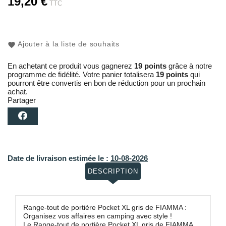
19,20 €
TTC
Ajouter à la liste de souhaits
En achetant ce produit vous gagnerez
19 points
grâce à notre
programme de fidélité. Votre panier totalisera
19 points
qui
pourront être convertis en bon de réduction pour un prochain
achat.
Partager
Date de livraison estimée le :
10-08-2026
DESCRIPTION
Range-tout de portière Pocket XL gris de FIAMMA :
Organisez vos affaires en camping avec style !
Le Range-tout de portière Pocket XL gris de FIAMMA