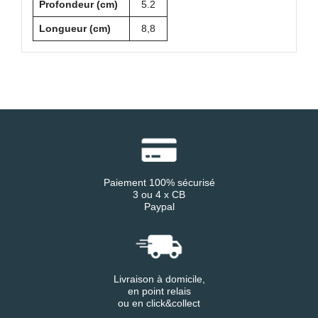
Profondeur (cm)
5.2
Longueur (cm)
8,8
Paiement 100% sécurisé
3 ou 4 x CB
Paypal
Livraison à domicile,
en point relais
ou en click&collect