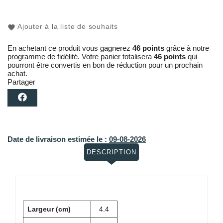
Ajouter à la liste de souhaits
En achetant ce produit vous gagnerez
46 points
grâce à notre
programme de fidélité. Votre panier totalisera
46 points
qui
pourront être convertis en bon de réduction pour un prochain
achat.
Partager
Date de livraison estimée le :
09-08-2026
DESCRIPTION
Largeur (cm)
4.4