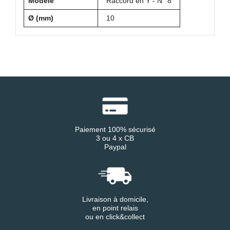
Modèle
Raccord en Y - N° 8
Ø (mm)
10
Paiement 100% sécurisé
3 ou 4 x CB
Paypal
Livraison à domicile,
en point relais
ou en click&collect