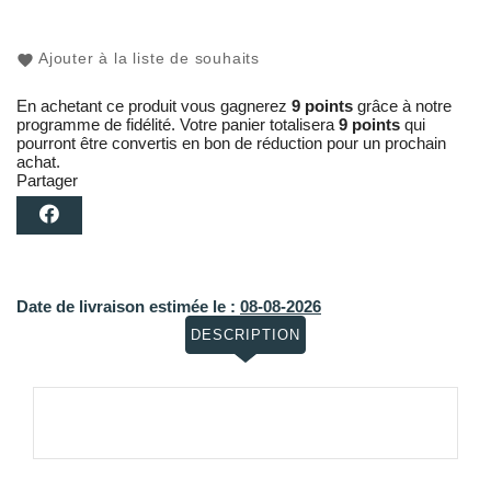
Ajouter à la liste de souhaits
En achetant ce produit vous gagnerez
9 points
grâce à notre
programme de fidélité. Votre panier totalisera
9 points
qui
pourront être convertis en bon de réduction pour un prochain
achat.
Partager
Date de livraison estimée le :
08-08-2026
DESCRIPTION