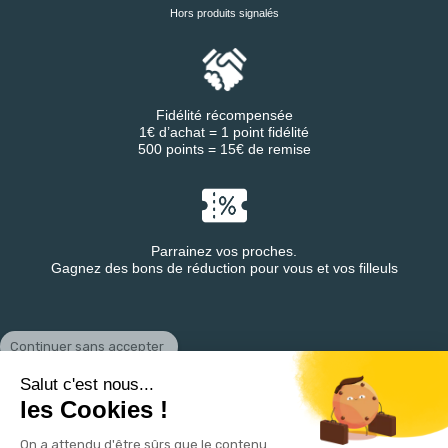
Hors produits signalés
Fidélité récompensée
1€ d’achat = 1 point fidélité
500 points = 15€ de remise
Parrainez vos proches.
Gagnez des bons de réduction pour vous et vos filleuls
Continuer sans accepter
Retrouvez DESTINEA® sur
Salut c'est nous...
les Cookies !
On a attendu d'être sûrs que le contenu