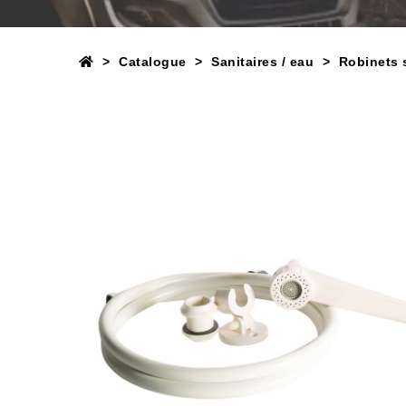
Catalogue
Sanitaires / eau
Robinets s