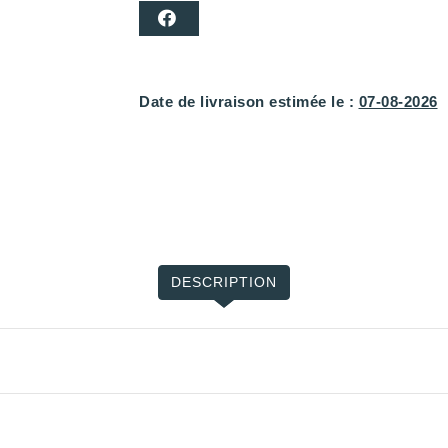
Date de livraison estimée le :
07-08-2026
DESCRIPTION