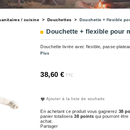
anitaires / cuisine
Douchettes
Douchette + flexible po
Douchette + flexible pour 
Douchette livrée avec flexible, passe-plateau
Plus
38,60 €
TTC
Ajouter à la liste de souhaits
En achetant ce produit vous gagnerez
38 po
panier totalisera
38 points
qui pourront être
achat.
Partager