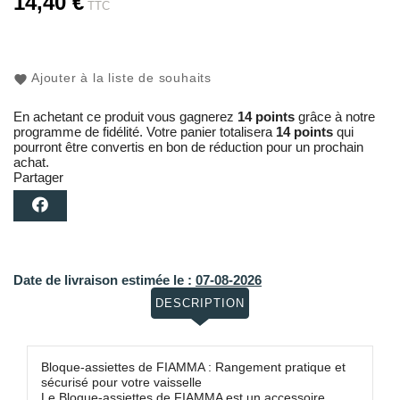
14,40 €
TTC
Ajouter à la liste de souhaits
En achetant ce produit vous gagnerez
14 points
grâce à notre
programme de fidélité. Votre panier totalisera
14 points
qui
pourront être convertis en bon de réduction pour un prochain
achat.
Partager
Date de livraison estimée le :
07-08-2026
DESCRIPTION
Bloque-assiettes de FIAMMA : Rangement pratique et
sécurisé pour votre vaisselle
Le Bloque-assiettes de FIAMMA est un accessoire