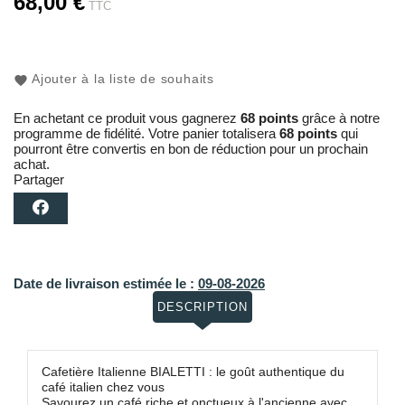
68,00 €
TTC
Ajouter à la liste de souhaits
En achetant ce produit vous gagnerez
68 points
grâce à notre
programme de fidélité. Votre panier totalisera
68 points
qui
pourront être convertis en bon de réduction pour un prochain
achat.
Partager
Date de livraison estimée le :
09-08-2026
DESCRIPTION
Cafetière Italienne BIALETTI : le goût authentique du
café italien chez vous
Savourez un café riche et onctueux à l'ancienne avec