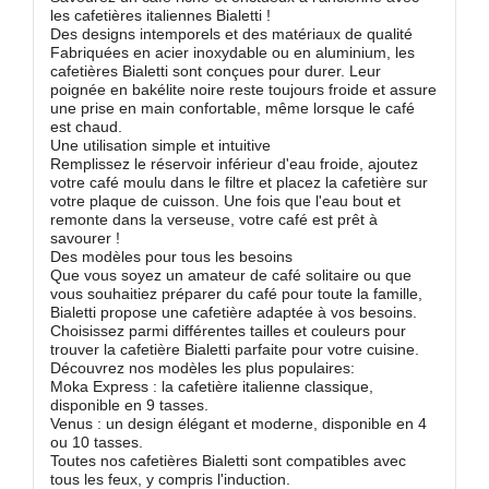
les cafetières italiennes Bialetti !
Des designs intemporels et des matériaux de qualité
Fabriquées en acier inoxydable ou en aluminium, les
cafetières Bialetti sont conçues pour durer. Leur
poignée en bakélite noire reste toujours froide et assure
une prise en main confortable, même lorsque le café
est chaud.
Une utilisation simple et intuitive
Remplissez le réservoir inférieur d'eau froide, ajoutez
votre café moulu dans le filtre et placez la cafetière sur
votre plaque de cuisson. Une fois que l'eau bout et
remonte dans la verseuse, votre café est prêt à
savourer !
Des modèles pour tous les besoins
Que vous soyez un amateur de café solitaire ou que
vous souhaitiez préparer du café pour toute la famille,
Bialetti propose une cafetière adaptée à vos besoins.
Choisissez parmi différentes tailles et couleurs pour
trouver la cafetière Bialetti parfaite pour votre cuisine.
Découvrez nos modèles les plus populaires:
Moka Express : la cafetière italienne classique,
disponible en 9 tasses.
Venus : un design élégant et moderne, disponible en 4
ou 10 tasses.
Toutes nos cafetières Bialetti sont compatibles avec
tous les feux, y compris l'induction.