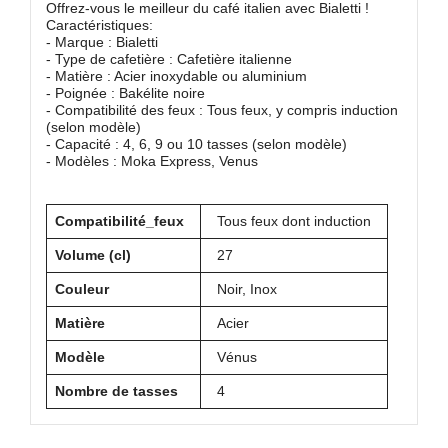
Offrez-vous le meilleur du café italien avec Bialetti !
Caractéristiques:
- Marque : Bialetti
- Type de cafetière : Cafetière italienne
- Matière : Acier inoxydable ou aluminium
- Poignée : Bakélite noire
- Compatibilité des feux : Tous feux, y compris induction
(selon modèle)
- Capacité : 4, 6, 9 ou 10 tasses (selon modèle)
- Modèles : Moka Express, Venus
Compatibilité_feux
Tous feux dont induction
Volume (cl)
27
Couleur
Noir, Inox
Matière
Acier
Modèle
Vénus
Nombre de tasses
4