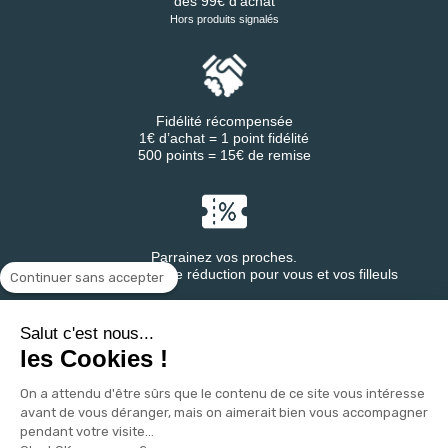
dès 99€ d’achat
Hors produits signalés
Fidélité récompensée
1€ d’achat = 1 point fidélité
500 points = 15€ de remise
Parrainez vos proches.
Gagnez des bons de réduction pour vous et vos filleuls
Continuer sans accepter
Salut c'est nous...
les Cookies !
Retrouvez DESTINEA® sur
On a attendu d'être sûrs que le contenu de ce site vous intéresse
avant de vous déranger, mais on aimerait bien vous accompagner
pendant votre visite...