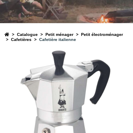
Catalogue
Petit ménager
Petit électroménager
Cafetières
Cafetière italienne