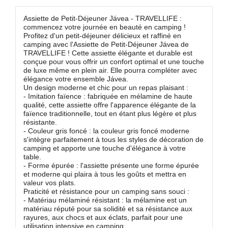
Assiette de Petit-Déjeuner Jávea - TRAVELLIFE :
commencez votre journée en beauté en camping !
Profitez d'un petit-déjeuner délicieux et raffiné en
camping avec l'Assiette de Petit-Déjeuner Jávea de
TRAVELLIFE ! Cette assiette élégante et durable est
conçue pour vous offrir un confort optimal et une touche
de luxe même en plein air. Elle pourra compléter avec
élégance votre ensemble Jávea.
Un design moderne et chic pour un repas plaisant :
- Imitation faïence : fabriquée en mélamine de haute
qualité, cette assiette offre l'apparence élégante de la
faïence traditionnelle, tout en étant plus légère et plus
résistante.
- Couleur gris foncé : la couleur gris foncé moderne
s'intègre parfaitement à tous les styles de décoration de
camping et apporte une touche d'élégance à votre
table.
- Forme épurée : l'assiette présente une forme épurée
et moderne qui plaira à tous les goûts et mettra en
valeur vos plats.
Praticité et résistance pour un camping sans souci :
- Matériau mélaminé résistant : la mélamine est un
matériau réputé pour sa solidité et sa résistance aux
rayures, aux chocs et aux éclats, parfait pour une
utilisation intensive en camping.