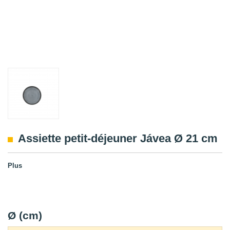
Assiette petit-déjeuner Jávea Ø 21 cm
Plus
Ø (cm)