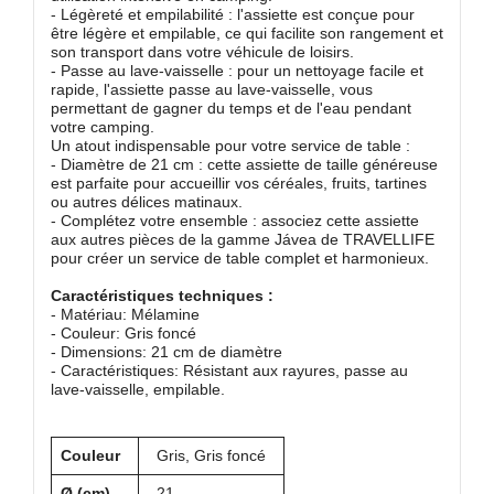
- Légèreté et empilabilité : l'assiette est conçue pour
être légère et empilable, ce qui facilite son rangement et
son transport dans votre véhicule de loisirs.
- Passe au lave-vaisselle : pour un nettoyage facile et
rapide, l'assiette passe au lave-vaisselle, vous
permettant de gagner du temps et de l'eau pendant
votre camping.
Un atout indispensable pour votre service de table :
- Diamètre de 21 cm : cette assiette de taille généreuse
est parfaite pour accueillir vos céréales, fruits, tartines
ou autres délices matinaux.
- Complétez votre ensemble : associez cette assiette
aux autres pièces de la gamme Jávea de TRAVELLIFE
pour créer un service de table complet et harmonieux.
Caractéristiques techniques :
- Matériau: Mélamine
- Couleur: Gris foncé
- Dimensions: 21 cm de diamètre
- Caractéristiques: Résistant aux rayures, passe au
lave-vaisselle, empilable.
Couleur
Gris, Gris foncé
Ø (cm)
21