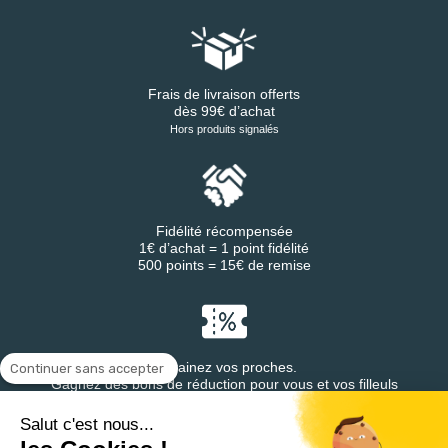
Frais de livraison offerts
dès 99€ d’achat
Hors produits signalés
Fidélité récompensée
1€ d’achat = 1 point fidélité
500 points = 15€ de remise
Parrainez vos proches.
Continuer sans accepter
Gagnez des bons de réduction pour vous et vos filleuls
Salut c'est nous...