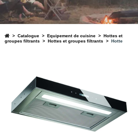
Catalogue
Equipement de cuisine
Hottes et
groupes filtrants
Hottes et groupes filtrants
Hotte