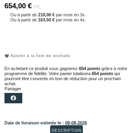
654,00 €
TTC
Ou à partir de
218,00 €
par mois en 3x.
Ou à partir de
163,50 €
par mois en 4x.
Ajouter à la liste de souhaits
En achetant ce produit vous gagnerez
654 points
grâce à notre
programme de fidélité. Votre panier totalisera
654 points
qui
pourront être convertis en bon de réduction pour un prochain
achat.
Partager
Date de livraison estimée le :
08-08-2026
DESCRIPTION