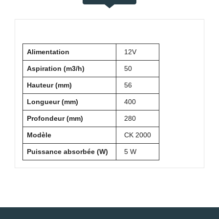
Alimentation
12V
Aspiration (m3/h)
50
Hauteur (mm)
56
Longueur (mm)
400
Profondeur (mm)
280
Modèle
CK 2000
Puissance absorbée (W)
5 W