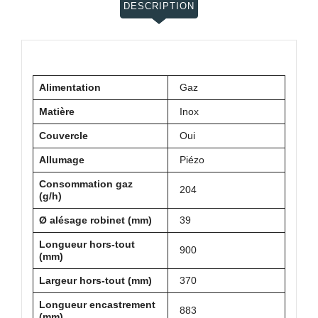
DESCRIPTION
Alimentation
Gaz
Matière
Inox
Couvercle
Oui
Allumage
Piézo
Consommation gaz
204
(g/h)
Ø alésage robinet (mm)
39
Longueur hors-tout
900
(mm)
Largeur hors-tout (mm)
370
Longueur encastrement
883
(mm)