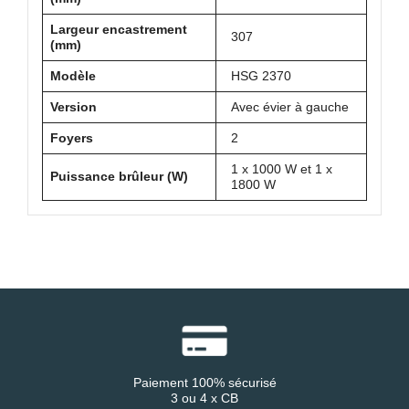
Largeur encastrement
307
(mm)
Modèle
HSG 2370
Version
Avec évier à gauche
Foyers
2
1 x 1000 W et 1 x
Puissance brûleur (W)
1800 W
Paiement 100% sécurisé
3 ou 4 x CB