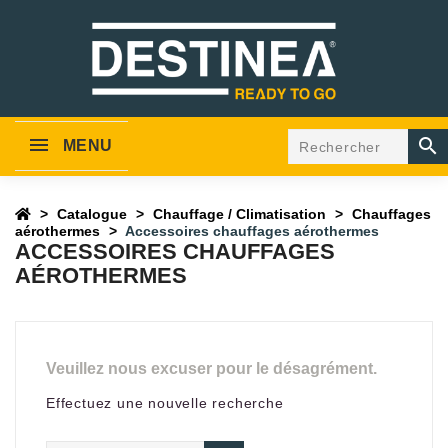

MENU
Catalogue
Chauffage / Climatisation
Chauffages
aérothermes
Accessoires chauffages aérothermes
ACCESSOIRES CHAUFFAGES
AÉROTHERMES
Veuillez nous excuser pour le désagrément.
Effectuez une nouvelle recherche