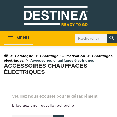

MENU
Catalogue
Chauffage / Climatisation
Chauffages
électriques
Accessoires chauffages électriques
ACCESSOIRES CHAUFFAGES
ÉLECTRIQUES
Veuillez nous excuser pour le désagrément.
Effectuez une nouvelle recherche