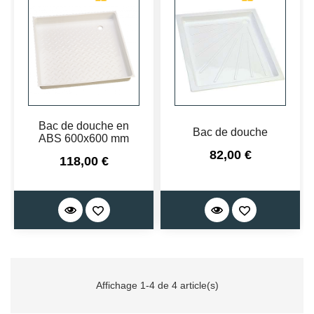
Bac de douche en
Bac de douche
ABS 600x600 mm
Prix
82,00 €
Prix
118,00 €
Affichage 1-4 de 4 article(s)