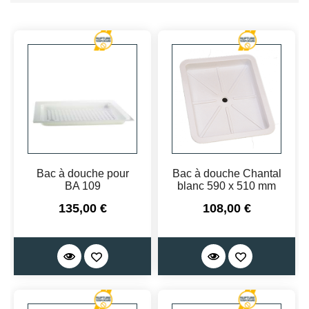
Bac à douche pour
Bac à douche Chantal
BA 109
blanc 590 x 510 mm
Prix
Prix
135,00 €
108,00 €