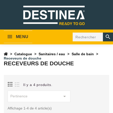

MENU
Catalogue
Sanitaires / eau
Salle de bain
Receveurs de douche
RECEVEURS DE DOUCHE
Il y a 4 produits.

Pertinence
Affichage 1-4 de 4 article(s)