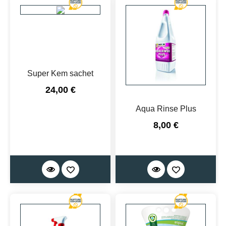
Super Kem sachet
Prix
24,00 €
Aqua Rinse Plus
Prix
8,00 €