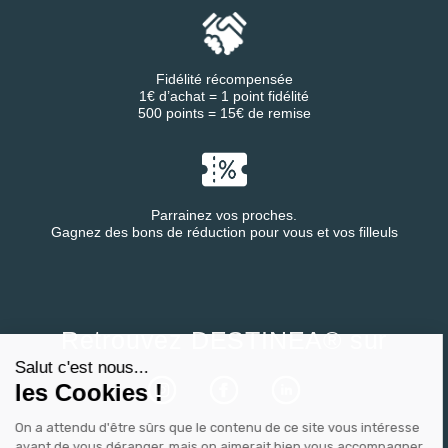
Fidélité récompensée
1€ d’achat = 1 point fidélité
500 points = 15€ de remise
Parrainez vos proches.
Gagnez des bons de réduction pour vous et vos filleuls
Continuer sans accepter
Retrouvez DESTINEA® sur
Salut c'est nous...
les Cookies !
On a attendu d'être sûrs que le contenu de ce site vous intéresse
avant de vous déranger, mais on aimerait bien vous accompagner