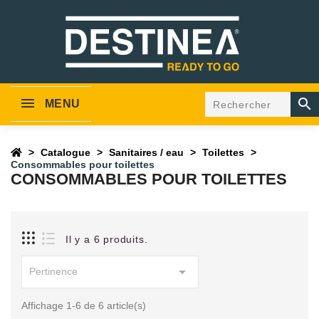

MENU
Catalogue
Sanitaires / eau
Toilettes
Consommables pour toilettes
CONSOMMABLES POUR TOILETTES
Il y a 6 produits.

Pertinence
Affichage 1-6 de 6 article(s)