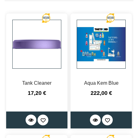
Tank Cleaner
Aqua Kem Blue
Prix
Prix
17,20 €
222,00 €