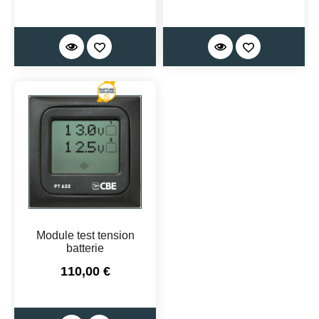
Module test tension
batterie
Prix
110,00 €