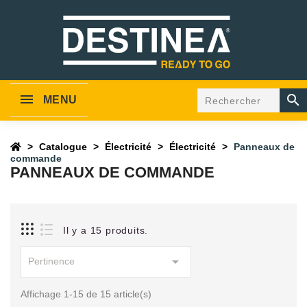

MENU
Catalogue
Électricité
Électricité
Panneaux de
commande
PANNEAUX DE COMMANDE
Il y a 15 produits.

Pertinence
Affichage 1-15 de 15 article(s)