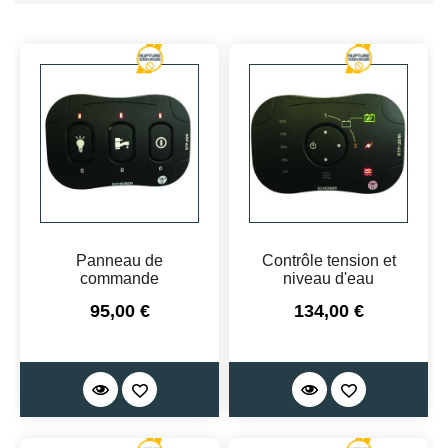
Panneau de
Contrôle tension et
commande
niveau d'eau
Prix
Prix
95,00 €
134,00 €