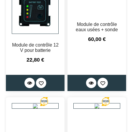
Module de contrôle
eaux usées + sonde
Prix
60,00 €
Module de contrôle 12
V pour batterie
Prix
22,80 €