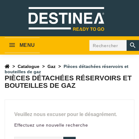

MENU
Catalogue
Gaz
Pièces détachées réservoirs et
bouteilles de gaz
PIÈCES DÉTACHÉES RÉSERVOIRS ET
BOUTEILLES DE GAZ
Veuillez nous excuser pour le désagrément.
Effectuez une nouvelle recherche