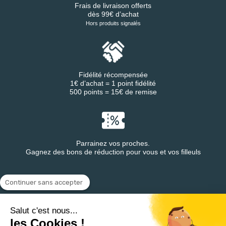
Frais de livraison offerts
dès 99€ d’achat
Hors produits signalés
Fidélité récompensée
1€ d’achat = 1 point fidélité
500 points = 15€ de remise
Parrainez vos proches.
Gagnez des bons de réduction pour vous et vos filleuls
Continuer sans accepter
Retrouvez DESTINEA® sur
Salut c'est nous...
les Cookies !