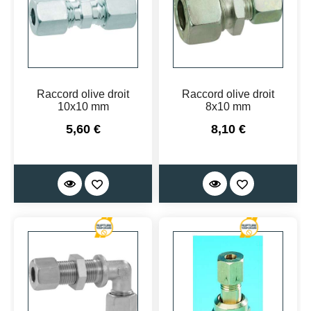
Raccord olive droit
Raccord olive droit
10x10 mm
8x10 mm
Prix
Prix
5,60 €
8,10 €