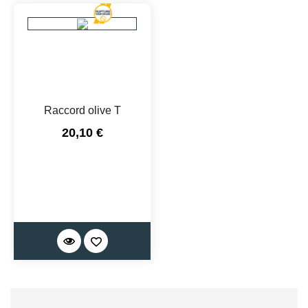
Raccord olive T
Prix
20,10 €