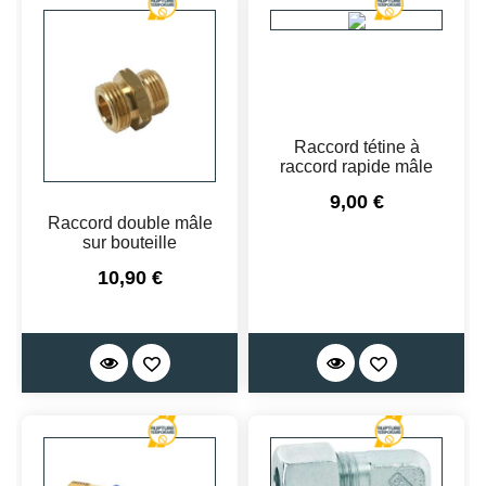
Raccord tétine à
raccord rapide mâle
Prix
9,00 €
Raccord double mâle
sur bouteille
Prix
10,90 €