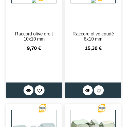
Raccord olive droit
Raccord olive coudé
10x10 mm
8x10 mm
Prix
Prix
9,70 €
15,30 €