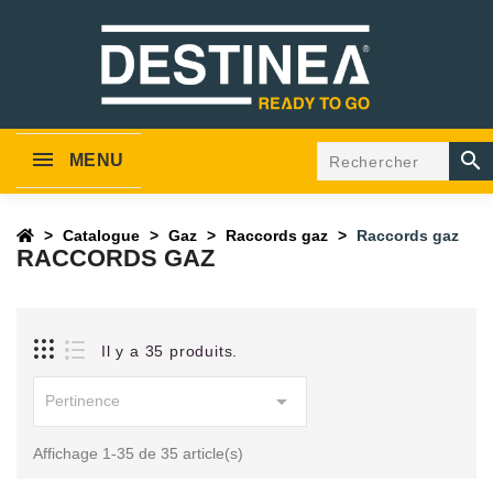

MENU
Catalogue
Gaz
Raccords gaz
Raccords gaz
RACCORDS GAZ
Il y a 35 produits.

Pertinence
Affichage 1-35 de 35 article(s)