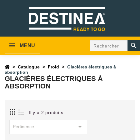

MENU
Catalogue
Froid
Glacières électriques à
absorption
GLACIÈRES ÉLECTRIQUES À
ABSORPTION
Il y a 2 produits.

Pertinence