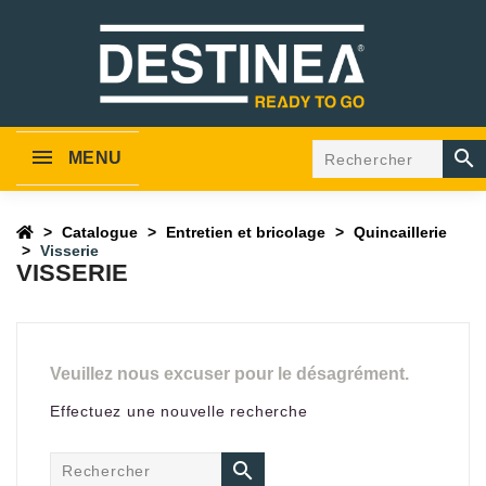

MENU
Catalogue
Entretien et bricolage
Quincaillerie
Visserie
VISSERIE
Veuillez nous excuser pour le désagrément.
Effectuez une nouvelle recherche
