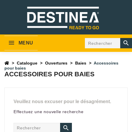

MENU
Catalogue
Ouvertures
Baies
Accessoires
pour baies
ACCESSOIRES POUR BAIES
Veuillez nous excuser pour le désagrément.
Effectuez une nouvelle recherche
