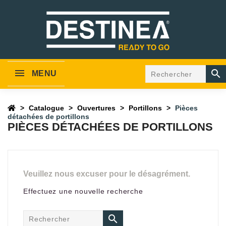

MENU
Catalogue
Ouvertures
Portillons
Pièces
détachées de portillons
PIÈCES DÉTACHÉES DE PORTILLONS
Veuillez nous excuser pour le désagrément.
Effectuez une nouvelle recherche
