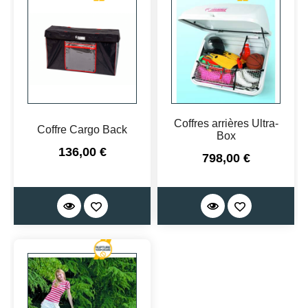
Coffres arrières Ultra-
Coffre Cargo Back
Box
Prix
136,00 €
Prix
798,00 €