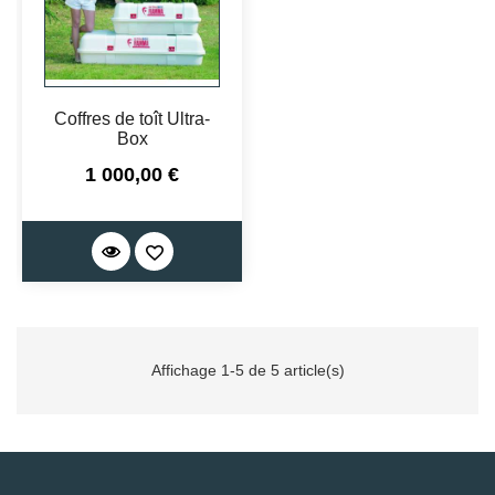
Coffres de toît Ultra-
Box
Prix
1 000,00 €
Affichage 1-5 de 5 article(s)