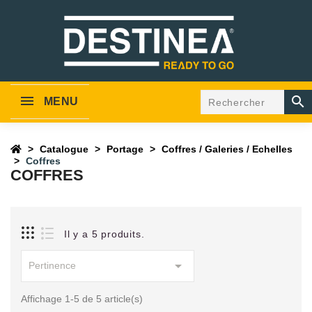

MENU
Catalogue
Portage
Coffres / Galeries / Echelles
Coffres
COFFRES
Il y a 5 produits.

Pertinence
Affichage 1-5 de 5 article(s)