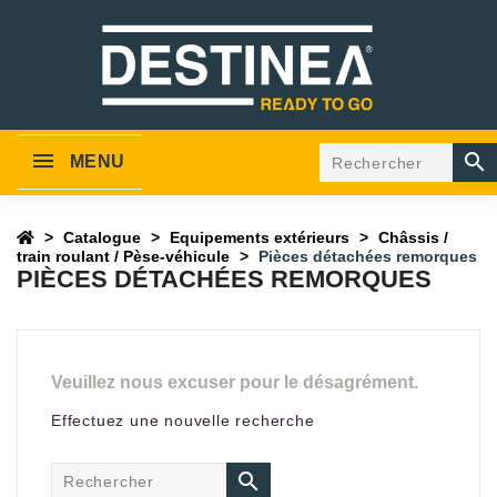

MENU
Catalogue
Equipements extérieurs
Châssis /
train roulant / Pèse-véhicule
Pièces détachées remorques
PIÈCES DÉTACHÉES REMORQUES
Veuillez nous excuser pour le désagrément.
Effectuez une nouvelle recherche
