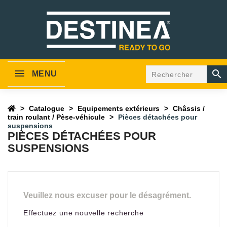

MENU
Catalogue
Equipements extérieurs
Châssis /
train roulant / Pèse-véhicule
Pièces détachées pour
suspensions
PIÈCES DÉTACHÉES POUR
SUSPENSIONS
Veuillez nous excuser pour le désagrément.
Effectuez une nouvelle recherche