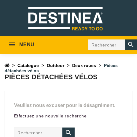

MENU
Catalogue
Outdoor
Deux roues
Pièces
détachées vélos
PIÈCES DÉTACHÉES VÉLOS
Veuillez nous excuser pour le désagrément.
Effectuez une nouvelle recherche
