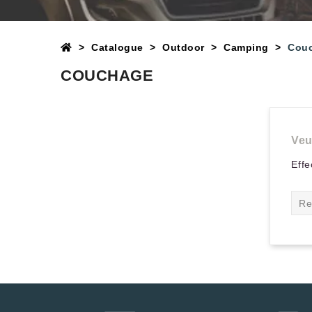
Catalogue
Outdoor
Camping
Cou
COUCHAGE
Veu
Effe