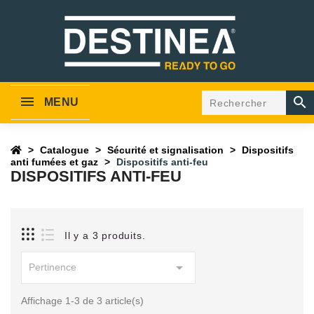

MENU
Catalogue
Sécurité et signalisation
Dispositifs
anti fumées et gaz
Dispositifs anti-feu
DISPOSITIFS ANTI-FEU
Il y a 3 produits.

Pertinence
Affichage 1-3 de 3 article(s)