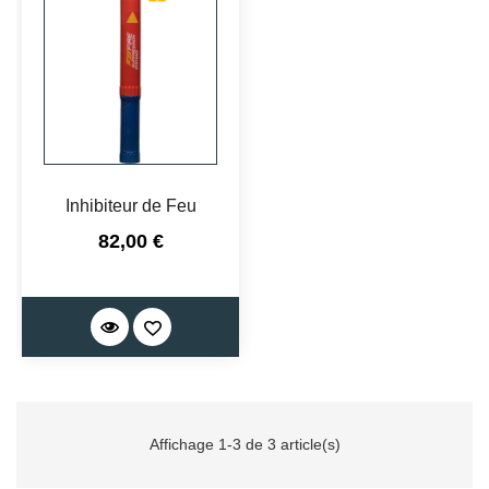
Inhibiteur de Feu
Prix
82,00 €
Affichage 1-3 de 3 article(s)