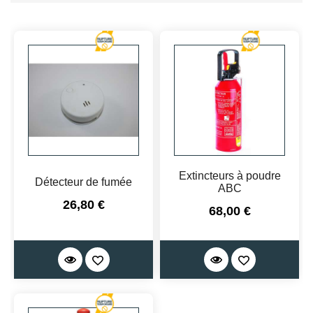
Extincteurs à poudre
Détecteur de fumée
ABC
Prix
26,80 €
Prix
68,00 €