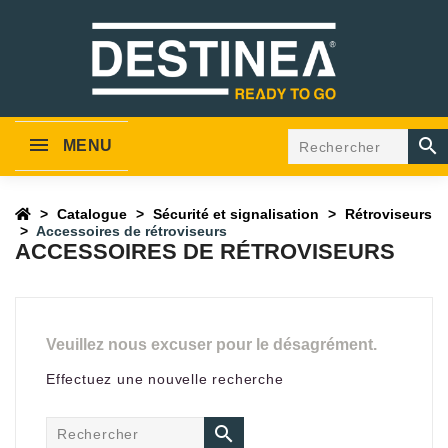

MENU
Catalogue
Sécurité et signalisation
Rétroviseurs
Accessoires de rétroviseurs
ACCESSOIRES DE RÉTROVISEURS
Veuillez nous excuser pour le désagrément.
Effectuez une nouvelle recherche
