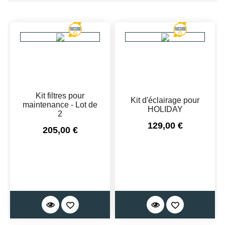
Kit filtres pour
Kit d'éclairage pour
maintenance - Lot de
HOLIDAY
2
Prix
129,00 €
Prix
205,00 €