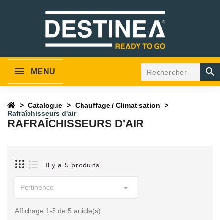

MENU
Catalogue
Chauffage / Climatisation
Rafraîchisseurs d'air
RAFRAÎCHISSEURS D'AIR
Il y a 5 produits.

Pertinence
Affichage 1-5 de 5 article(s)