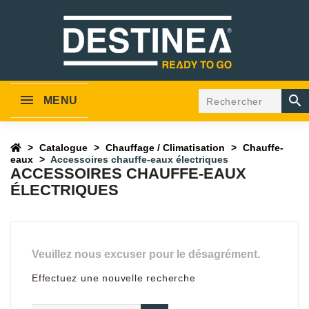

MENU
Catalogue
Chauffage / Climatisation
Chauffe-
eaux
Accessoires chauffe-eaux électriques
ACCESSOIRES CHAUFFE-EAUX
ÉLECTRIQUES
Veuillez nous excuser pour le désagrément.
Effectuez une nouvelle recherche