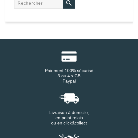

Paiement 100% sécurisé
3 ou 4 x CB
Paypal
Livraison à domicile,
en point relais
ou en click&collect