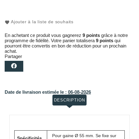
Ajouter à la liste de souhaits
En achetant ce produit vous gagnerez
9 points
grâce à notre
programme de fidélité. Votre panier totalisera
9 points
qui
pourront être convertis en bon de réduction pour un prochain
achat.
Partager
Date de livraison estimée le :
06-08-2026
DESCRIPTION
Pour gaine Ø 55 mm. Se fixe sur
Spécificités