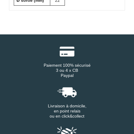
Ø sortie (mm)
22
Paiement 100% sécurisé
3 ou 4 x CB
Paypal
Livraison à domicile,
en point relais
ou en click&collect