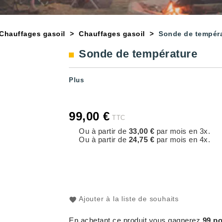
Chauffages gasoil
Chauffages gasoil
Sonde de tempér
Sonde de température
Plus
99,00 €
TTC
Ou à partir de
33,00 €
par mois en 3x.
Ou à partir de
24,75 €
par mois en 4x.
Ajouter à la liste de souhaits
En achetant ce produit vous gagnerez
99 po