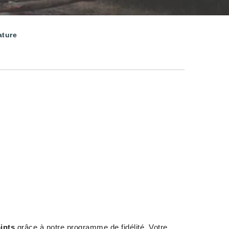
ature
ints
grâce à notre programme de fidélité. Votre