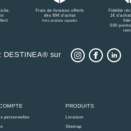
icile,
Frais de livraison offerts
Fidélité r
is
dès 99€ d’achat
1€ d’achat
llect
fidé
Hors produits signalés
500 points
rem
z DESTINEA® sur
 COMPTE
PRODUITS
ns personnelles
Livraison
s
Sitemap