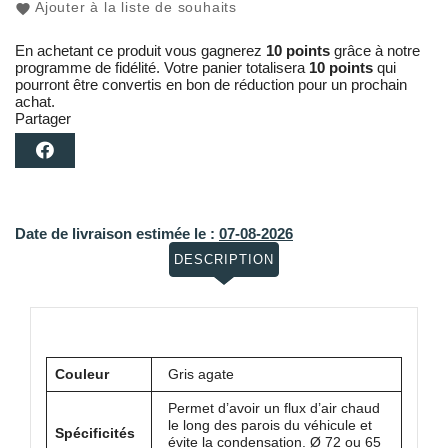
Ajouter à la liste de souhaits
En achetant ce produit vous gagnerez
10 points
grâce à notre
programme de fidélité. Votre panier totalisera
10 points
qui
pourront être convertis en bon de réduction pour un prochain
achat.
Partager
Date de livraison estimée le :
07-08-2026
DESCRIPTION
Couleur
Gris agate
Permet d’avoir un flux d’air chaud
le long des parois du véhicule et
Spécificités
évite la condensation. Ø 72 ou 65