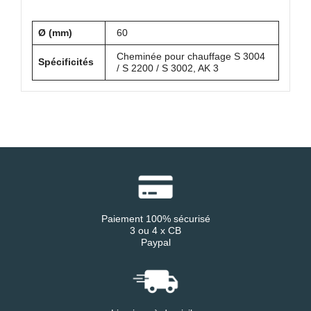
Ø (mm)
60
Cheminée pour chauffage S 3004
Spécificités
/ S 2200 / S 3002, AK 3
Paiement 100% sécurisé
3 ou 4 x CB
Paypal