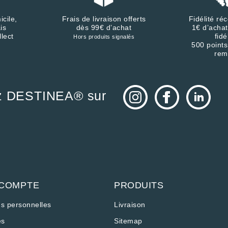
icile,
Frais de livraison offerts
Fidélité r
is
dès 99€ d’achat
1€ d’achat
llect
fidé
Hors produits signalés
500 points
rem
z DESTINEA® sur
 COMPTE
PRODUITS
ns personnelles
Livraison
s
Sitemap