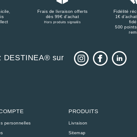
icile,
Frais de livraison offerts
Fidélité r
is
dès 99€ d’achat
1€ d’achat
llect
fidé
Hors produits signalés
500 points
rem
z DESTINEA® sur
 COMPTE
PRODUITS
ns personnelles
Livraison
s
Sitemap