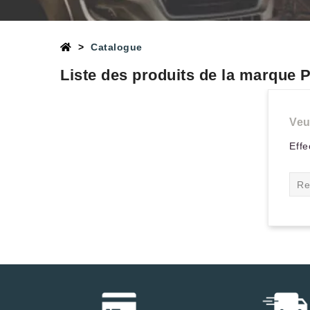
Catalogue
Liste des produits de la marque 
Veu
Effe