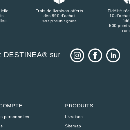
icile,
Frais de livraison offerts
Fidélité r
is
dès 99€ d’achat
1€ d’achat
llect
fidé
Hors produits signalés
500 points
rem
z DESTINEA® sur
 COMPTE
PRODUITS
ns personnelles
Livraison
s
Sitemap