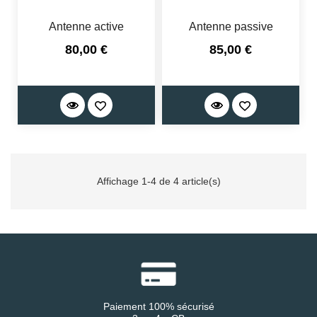
Antenne active
Antenne passive
Prix
Prix
80,00 €
85,00 €
Affichage 1-4 de 4 article(s)
Paiement 100% sécurisé