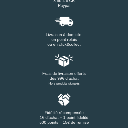
3 ou 4 x CB
Paypal
Livraison à domicile,
en point relais
ou en click&collect
Frais de livraison offerts
dès 99€ d’achat
Hors produits signalés
Fidélité récompensée
1€ d’achat = 1 point fidélité
500 points = 15€ de remise