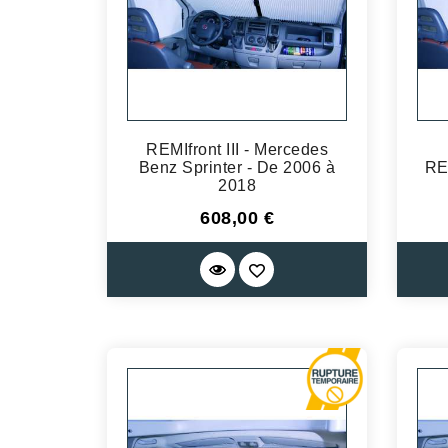
REMIfront III - Mercedes
Benz Sprinter - De 2006 à
RE
2018
Prix
608,00 €