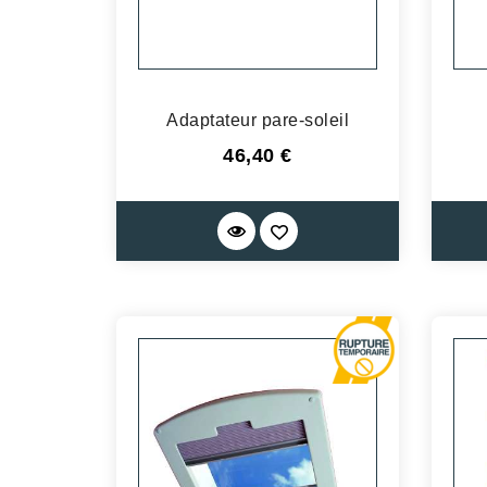
Adaptateur pare-soleil
Prix
46,40 €