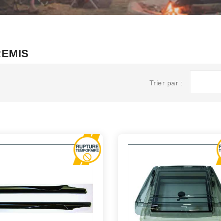
 REMIS
Trier par :