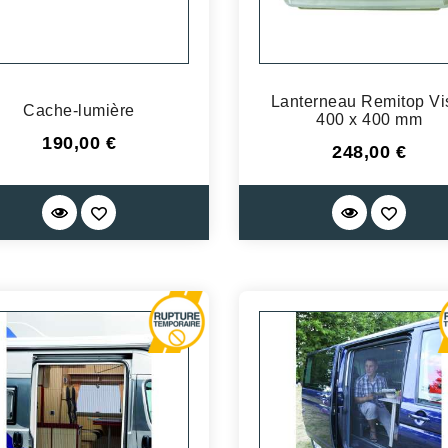
Lanterneau Remitop Vi
Cache-lumière
400 x 400 mm
Prix
190,00 €
Prix
248,00 €