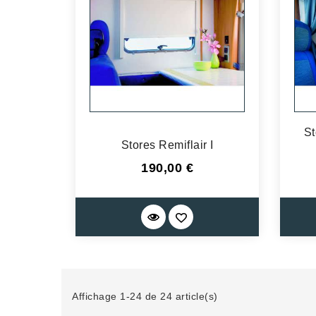
St
Stores Remiflair I
Prix
190,00 €
Affichage 1-24 de 24 article(s)