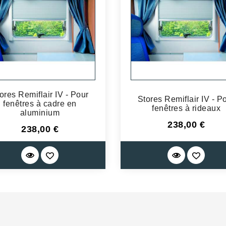
ores Remiflair IV - Pour
Stores Remiflair IV - P
fenêtres à cadre en
fenêtres à rideaux
aluminium
Prix
238,00 €
Prix
238,00 €