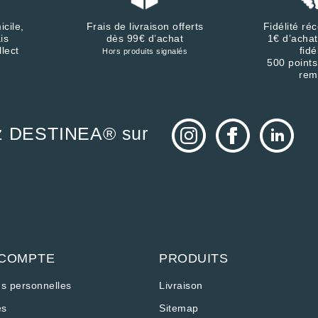
icile,
Frais de livraison offerts
Fidélité r
is
dès 99€ d’achat
1€ d’achat
llect
fidé
Hors produits signalés
500 points
rem
z DESTINEA® sur
 COMPTE
PRODUITS
ns personnelles
Livraison
s
Sitemap